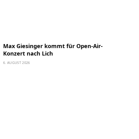
Max Giesinger kommt für Open-Air-
Konzert nach Lich
6. AUGUST 2026