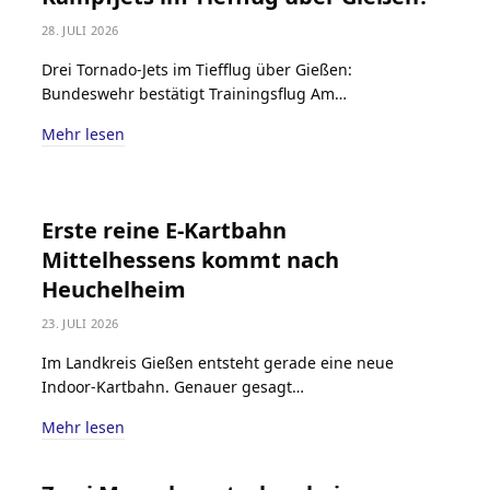
28. JULI 2026
Drei Tornado-Jets im Tiefflug über Gießen:
Bundeswehr bestätigt Trainingsflug Am…
Mehr lesen
Erste reine E-Kartbahn
Mittelhessens kommt nach
Heuchelheim
23. JULI 2026
Im Landkreis Gießen entsteht gerade eine neue
Indoor-Kartbahn. Genauer gesagt…
Mehr lesen