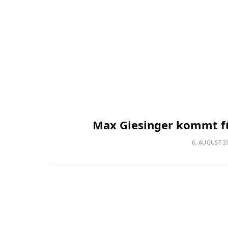
Max Giesinger kommt fü
6. AUGUST 2