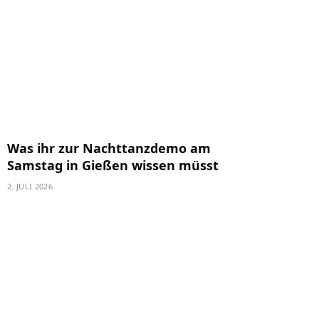
Was ihr zur Nachttanzdemo am
Samstag in Gießen wissen müsst
2. JULI 2026