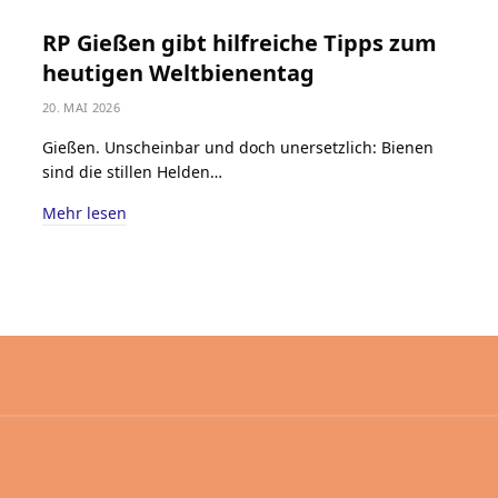
RP Gießen gibt hilfreiche Tipps zum
heutigen Weltbienentag
20. MAI 2026
Gießen. Unscheinbar und doch unersetzlich: Bienen
sind die stillen Helden…
Mehr lesen