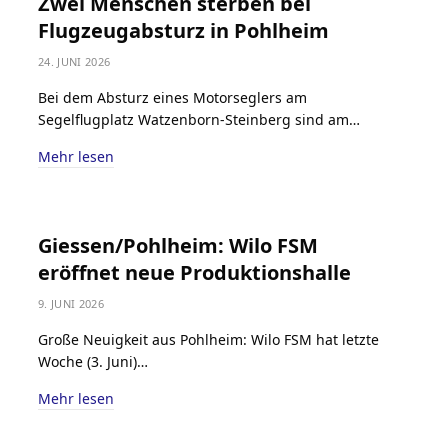
Zwei Menschen sterben bei
Flugzeugabsturz in Pohlheim
24. JUNI 2026
Bei dem Absturz eines Motorseglers am
Segelflugplatz Watzenborn-Steinberg sind am…
Mehr lesen
Giessen/Pohlheim: Wilo FSM
eröffnet neue Produktionshalle
9. JUNI 2026
Große Neuigkeit aus Pohlheim: Wilo FSM hat letzte
Woche (3. Juni)…
Mehr lesen