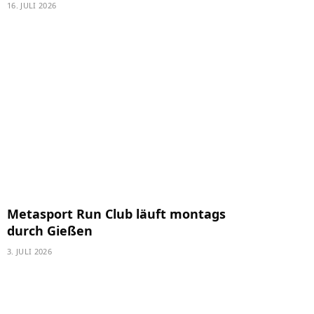
16. JULI 2026
Metasport Run Club läuft montags
durch Gießen
3. JULI 2026