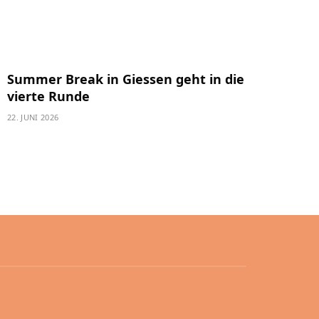
Summer Break in Giessen geht in die
vierte Runde
22. JUNI 2026