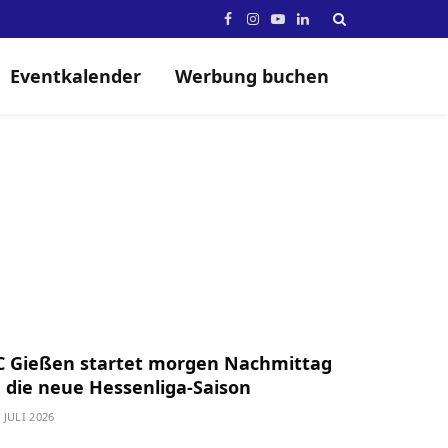
Facebook
Instagram
YouTube
LinkedIn
Eventkalender
Werbung buchen
C Gießen startet morgen Nachmittag
n die neue Hessenliga-Saison
. JULI 2026