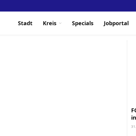
Stadt
Kreis
Specials
Jobportal
F
i
31