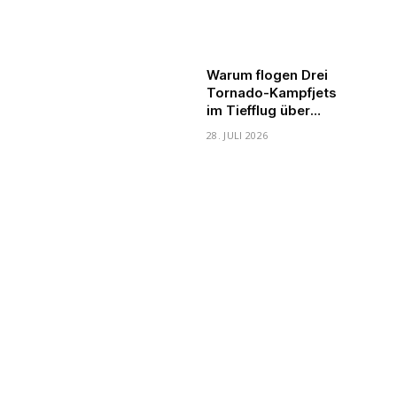
Warum flogen Drei
Tornado-Kampfjets
im Tiefflug über
Gießen?
28. JULI 2026