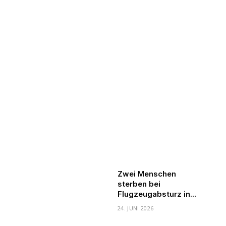
Zwei Menschen
sterben bei
Flugzeugabsturz in
Pohlheim
24. JUNI 2026