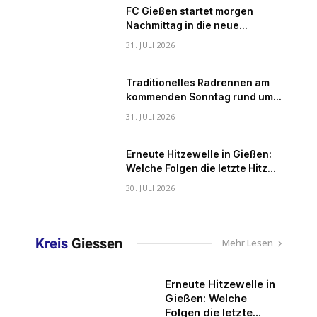
FC Gießen startet morgen
Nachmittag in die neue
Hessenliga-Saison
31. JULI 2026
Traditionelles Radrennen am
kommenden Sonntag rund um
das Stadttheater
31. JULI 2026
Erneute Hitzewelle in Gießen:
Welche Folgen die letzte Hitze
hatte und wie ihr euch jetzt
30. JULI 2026
schützt
Kreis
Giessen
Mehr Lesen
Erneute Hitzewelle in
Gießen: Welche
Folgen die letzte