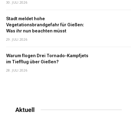
30. JULI 2026
Stadt meldet hohe
Vegetationsbrandgefahr für Gießen:
Was ihr nun beachten müsst
29. JULI 2026
Warum flogen Drei Tornado-Kampfjets
im Tiefflug über Gießen?
28. JULI 2026
Aktuell