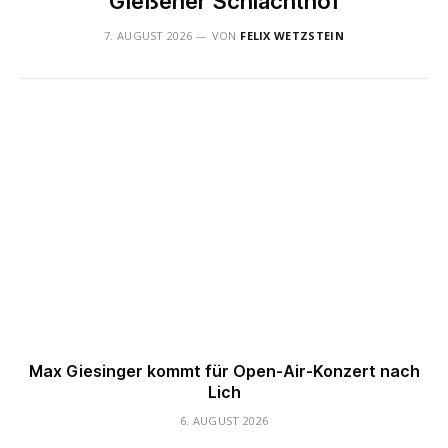
Gießener Schlachthof
7. AUGUST 2026
VON
FELIX WETZSTEIN
Max Giesinger kommt für Open-Air-Konzert nach
Lich
6. AUGUST 2026