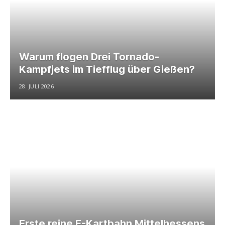
Warum flogen Drei Tornado-
Kampfjets im Tiefflug über Gießen?
28. JULI 2026
Erste reine E-Kartbahn Mittelhessens