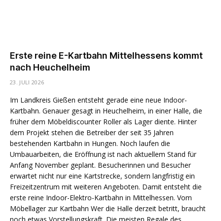
Erste reine E-Kartbahn Mittelhessens kommt
nach Heuchelheim
23. JULI 2026
Im Landkreis Gießen entsteht gerade eine neue Indoor-
Kartbahn. Genauer gesagt in Heuchelheim, in einer Halle, die
früher dem Möbeldiscounter Roller als Lager diente. Hinter
dem Projekt stehen die Betreiber der seit 35 Jahren
bestehenden Kartbahn in Hungen. Noch laufen die
Umbauarbeiten, die Eröffnung ist nach aktuellem Stand für
Anfang November geplant. Besucherinnen und Besucher
erwartet nicht nur eine Kartstrecke, sondern langfristig ein
Freizeitzentrum mit weiteren Angeboten. Damit entsteht die
erste reine Indoor-Elektro-Kartbahn in Mittelhessen. Vom
Möbellager zur Kartbahn Wer die Halle derzeit betritt, braucht
noch etwas Vorstellungskraft. Die meisten Regale des