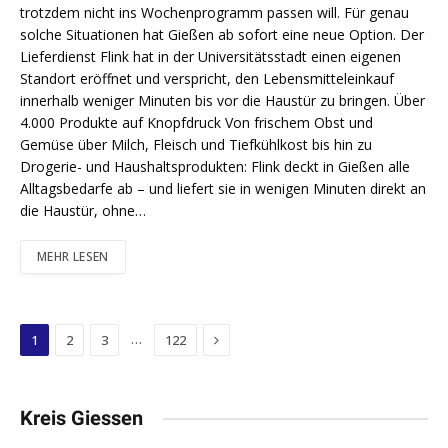
trotzdem nicht ins Wochenprogramm passen will. Für genau
solche Situationen hat Gießen ab sofort eine neue Option. Der
Lieferdienst Flink hat in der Universitätsstadt einen eigenen
Standort eröffnet und verspricht, den Lebensmitteleinkauf
innerhalb weniger Minuten bis vor die Haustür zu bringen. Über
4.000 Produkte auf Knopfdruck Von frischem Obst und
Gemüse über Milch, Fleisch und Tiefkühlkost bis hin zu
Drogerie- und Haushaltsprodukten: Flink deckt in Gießen alle
Alltagsbedarfe ab – und liefert sie in wenigen Minuten direkt an
die Haustür, ohne…
MEHR LESEN
Next
…
1
2
3
122
Kreis Giessen