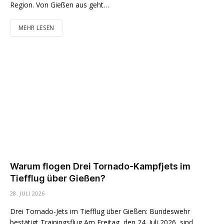
Region. Von Gießen aus geht…
MEHR LESEN
Warum flogen Drei Tornado-Kampfjets im
Tiefflug über Gießen?
28. JULI 2026
Drei Tornado-Jets im Tiefflug über Gießen: Bundeswehr
bestätigt Trainingsflug Am Freitag, den 24. Juli 2026, sind