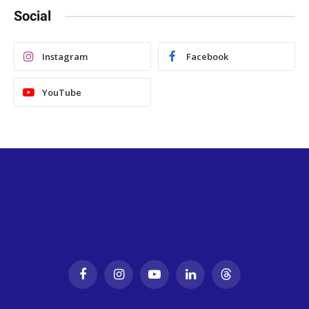
Social
Instagram
Facebook
YouTube
Facebook
Instagram
YouTube
LinkedIn
Threads