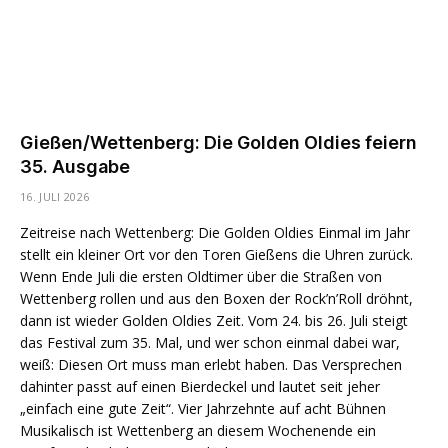
Gießen/Wettenberg: Die Golden Oldies feiern
35. Ausgabe
16. JULI 2026
Zeitreise nach Wettenberg: Die Golden Oldies Einmal im Jahr
stellt ein kleiner Ort vor den Toren Gießens die Uhren zurück.
Wenn Ende Juli die ersten Oldtimer über die Straßen von
Wettenberg rollen und aus den Boxen der Rock’n’Roll dröhnt,
dann ist wieder Golden Oldies Zeit. Vom 24. bis 26. Juli steigt
das Festival zum 35. Mal, und wer schon einmal dabei war,
weiß: Diesen Ort muss man erlebt haben. Das Versprechen
dahinter passt auf einen Bierdeckel und lautet seit jeher
„einfach eine gute Zeit“. Vier Jahrzehnte auf acht Bühnen
Musikalisch ist Wettenberg an diesem Wochenende ein