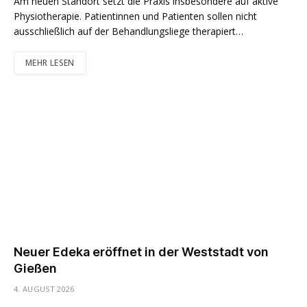
Am neuen Standort setzt die Praxis insbesondere auf aktive
Physiotherapie. Patientinnen und Patienten sollen nicht
ausschließlich auf der Behandlungsliege therapiert…
MEHR LESEN
Neuer Edeka eröffnet in der Weststadt von
Gießen
4. AUGUST 2026