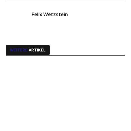
Link
Felix Wetzstein
WEITERE
ARTIKEL