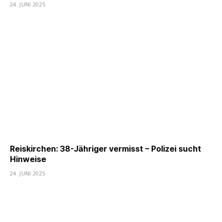
24. JUNI 2025
Reiskirchen: 38-Jähriger vermisst – Polizei sucht
Hinweise
24. JUNI 2025