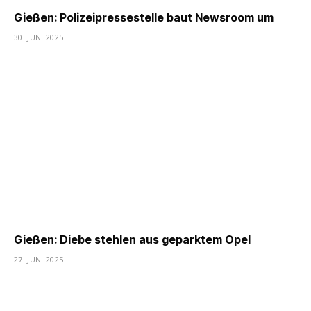
Gießen: Polizeipressestelle baut Newsroom um
30. JUNI 2025
Gießen: Diebe stehlen aus geparktem Opel
27. JUNI 2025