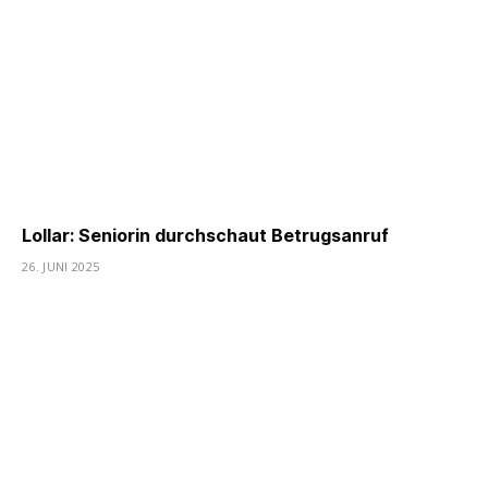
Lollar: Seniorin durchschaut Betrugsanruf
26. JUNI 2025