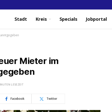
Stadt
Kreis
Specials
Jobportal
ekanntgegeben
euer Mieter im
tgegeben
INUTEN LESEZEIT
Facebook
Twitter