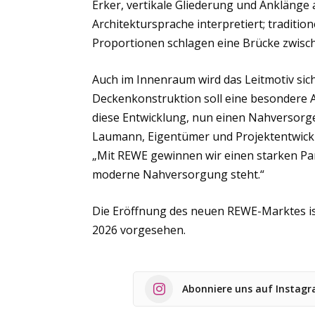
Erker, vertikale Gliederung und Anklänge
Architektursprache interpretiert; traditio
Proportionen schlagen eine Brücke zwisc
Auch im Innenraum wird das Leitmotiv sich
Deckenkonstruktion soll eine besondere A
diese Entwicklung, nun einen Nahversorge
Laumann, Eigentümer und Projektentwick
„Mit REWE gewinnen wir einen starken Par
moderne Nahversorgung steht.“
Die Eröffnung des neuen REWE-Marktes i
2026 vorgesehen.
Abonniere uns auf Instag