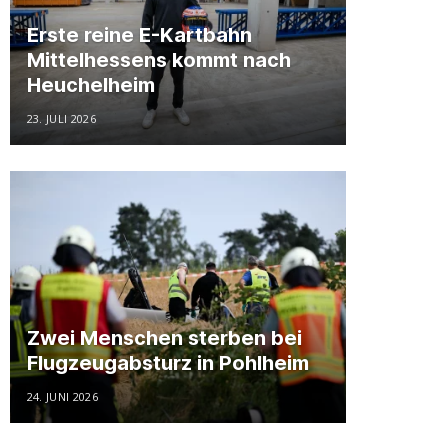
Erste reine E-Kartbahn
Mittelhessens kommt nach
Heuchelheim
23. JULI 2026
Zwei Menschen sterben bei
Flugzeugabsturz in Pohlheim
24. JUNI 2026