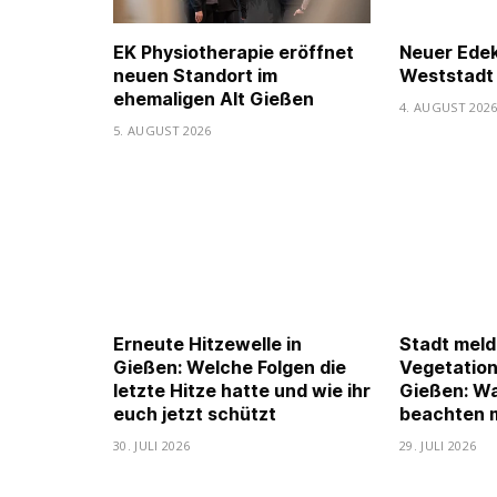
EK Physiotherapie eröffnet
Neuer Edek
neuen Standort im
Weststadt
ehemaligen Alt Gießen
4. AUGUST 202
5. AUGUST 2026
Erneute Hitzewelle in
Stadt meld
Gießen: Welche Folgen die
Vegetation
letzte Hitze hatte und wie ihr
Gießen: Wa
euch jetzt schützt
beachten 
30. JULI 2026
29. JULI 2026