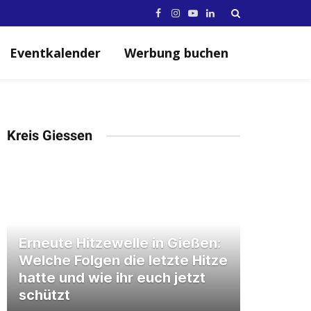
Facebook
Instagram
YouTube
LinkedIn
Eventkalender
Werbung buchen
Kreis Giessen
Erneute Hitzewelle in Gießen:
Welche Folgen die letzte Hitze
hatte und wie ihr euch jetzt
schützt