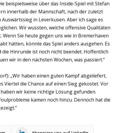
ie beispielsweise über das Inside-Spiel mit Stefan
rn innerhalb der Mannschaft, nach der zuletzt
Auswärtssieg in Leverkusen. Aber ich sage es
glichen. Wir wussten, welche offensive Qualitäten
ngt. Wenn Sie heute gegen uns wie in Bremerhaven
bt hätten, könnte das Spiel anders ausgehen. Es
d die Hinrunde ist noch nicht beendet. Hoffentlich
uen wir in den nächsten Wochen, was passiert.“
orf): „Wir haben einen guten Kampf abgeliefert,
s Viertel die Chance auf einen Sieg gekostet. Vor
haben wir keine richtige Lösung gefunden.
e Foulprobleme kamen noch hinzu. Dennoch hat die
ezeigt.“
ram
Abonniere uns auf LinkedIn