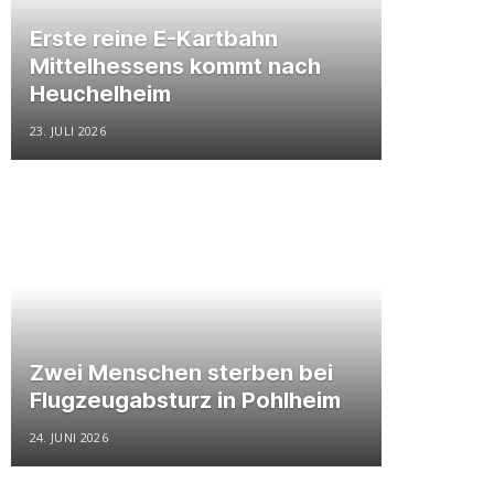
Erste reine E-Kartbahn
Mittelhessens kommt nach
Heuchelheim
23. JULI 2026
Zwei Menschen sterben bei
Flugzeugabsturz in Pohlheim
24. JUNI 2026