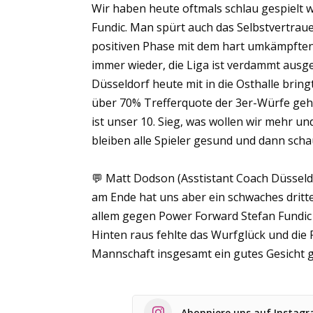
Wir haben heute oftmals schlau gespielt w
Fundic. Man spürt auch das Selbstvertraue
positiven Phase mit dem hart umkämpften 
immer wieder, die Liga ist verdammt ausge
Düsseldorf heute mit in die Osthalle bri
über 70% Trefferquote der 3er-Würfe geha
ist unser 10. Sieg, was wollen wir mehr un
bleiben alle Spieler gesund und dann scha
💬 Matt Dodson (Asstistant Coach Düsseld
am Ende hat uns aber ein schwaches dritte
allem gegen Power Forward Stefan Fundic 
Hinten raus fehlte das Wurfglück und di
Mannschaft insgesamt ein gutes Gesicht g
Abonniere uns auf Instag