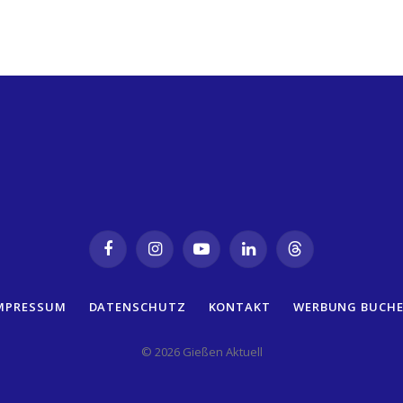
Facebook
Instagram
YouTube
LinkedIn
Threads
MPRESSUM
DATENSCHUTZ
KONTAKT
WERBUNG BUCH
© 2026 Gießen Aktuell