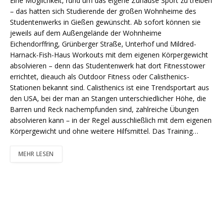
Eine Möglichkeit, rund um das eigene Zuhause Sport zu treiben
– das hatten sich Studierende der großen Wohnheime des
Studentenwerks in Gießen gewünscht. Ab sofort können sie
jeweils auf dem Außengelände der Wohnheime
Eichendorffring, Grünberger Straße, Unterhof und Mildred-
Harnack-Fish-Haus Workouts mit dem eigenen Körpergewicht
absolvieren – denn das Studentenwerk hat dort Fitnesstower
errichtet, dieauch als Outdoor Fitness oder Calisthenics-
Stationen bekannt sind. Calisthenics ist eine Trendsportart aus
den USA, bei der man an Stangen unterschiedlicher Höhe, die
Barren und Reck nachempfunden sind, zahlreiche Übungen
absolvieren kann – in der Regel ausschließlich mit dem eigenen
Körpergewicht und ohne weitere Hilfsmittel. Das Training…
MEHR LESEN