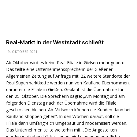
Real-Markt in der Weststadt schließt
19. OKTOBER 2021
Ab Oktober wird es keine Real-Filiale in Gießen mehr geben:
Das teilte eine Unternehmenssprecherin der Gießener
Allgemeinen Zeitung auf Anfrage mit. 22 weitere Standorte der
Real Supermarktkette werden nun von Kaufland übernommen,
darunter die Filiale in Gießen. Geplant ist die Übernahme für
den 25. Oktober. Die Sprecherin sagte: „Am Montag und am
folgenden Dienstag nach der Übernahme wird die Filiale
geschlossen bleiben. Ab Mittwoch können die Kunden dann bei
Kaufland shoppen gehen“. In den Wochen darauf, soll die
Filiale dann umfangreich umgebaut und modernisiert werden.
Das Unternehmen teilte weiterhin mit: „Die Angestellten
werden weiterbeschäftigt, ihnen wird eine neue berufliche