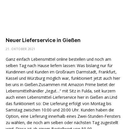
Neuer Lieferservice in Gießen
21. OKTOBER 2021
Ganz einfach Lebensmittel online bestellen und noch am
selben Tag nach Hause liefern lassen: Was bislang nur für
Kundinnen und Kunden im Großraum Darmstadt, Frankfurt,
Kassel und Würzburg möglich war, funktioniert jetzt auch hier
bei uns in Gießen.Zusammen mit Amazon Prime bietet der
Lebensmittelhändler „tegut…“ mit Sitz in Fulda, seit kurzem
auch einen Lebensmittel-Lieferservice hier in Gießen an.Und
das funktioniert so: Die Lieferung erfolgt von Montag bis
Samstag zwischen 10:00 und 20:00 Uhr. Kunden haben die
Option, eine Lieferung innerhalb eines Zwei-Stunden-Fensters
zu wählen, die noch am selben oder nächsten Tag zugestellt
wird. Diese ist ab einem Bestellwert von 50,00…