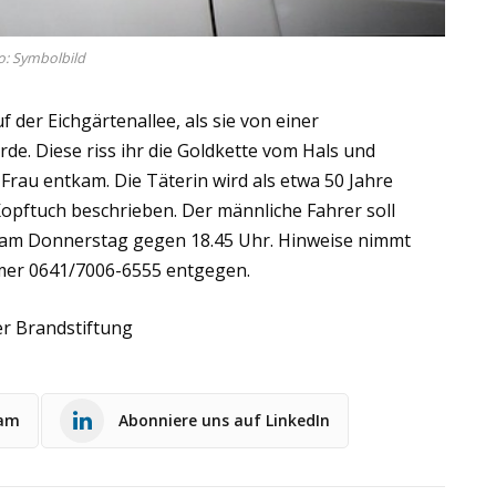
o: Symbolbild
f der Eichgärtenallee, als sie von einer
e. Diese riss ihr die Goldkette vom Hals und
Frau entkam. Die Täterin wird als etwa 50 Jahre
Kopftuch beschrieben. Der männliche Fahrer soll
ah am Donnerstag gegen 18.45 Uhr. Hinweise nimmt
mmer 0641/7006-6555 entgegen.
er Brandstiftung
ram
Abonniere uns auf LinkedIn