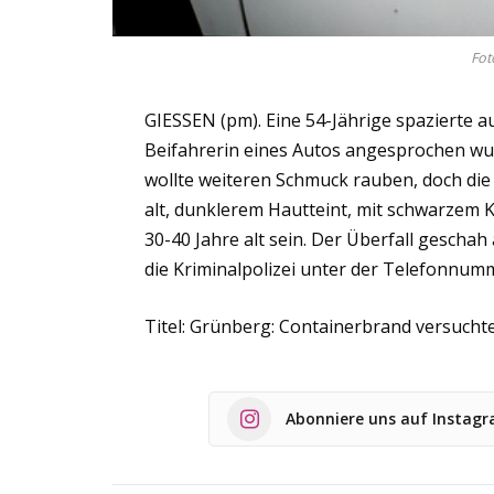
Fot
GIESSEN (pm). Eine 54-Jährige spazierte au
Beifahrerin eines Autos angesprochen wurd
wollte weiteren Schmuck rauben, doch die 
alt, dunklerem Hautteint, mit schwarzem 
30-40 Jahre alt sein. Der Überfall gesch
die Kriminalpolizei unter der Telefonnu
Titel: Grünberg: Containerbrand versucht
Abonniere uns auf Instag