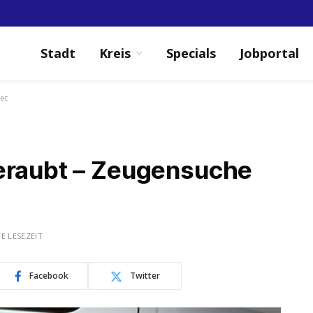
Stadt
Kreis
Specials
Jobportal
et
eraubt – Zeugensuche
E LESEZEIT
Facebook
Twitter