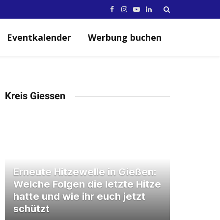
Facebook
Instagram
YouTube
LinkedIn
Eventkalender
Werbung buchen
Kreis Giessen
Erneute Hitzewelle in Gießen:
Welche Folgen die letzte Hitze
hatte und wie ihr euch jetzt
schützt