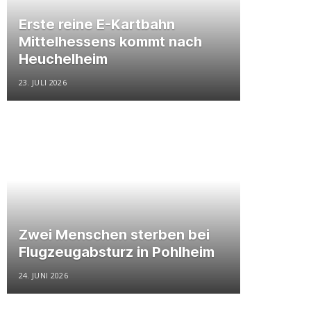
Erste reine E-Kartbahn
Mittelhessens kommt nach
Heuchelheim
23. JULI 2026
Zwei Menschen sterben bei
Flugzeugabsturz in Pohlheim
24. JUNI 2026