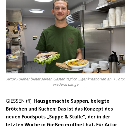
Artur Koleber bietet seinen Gästen täglich Eigenkreationen an. | Foto:
Frederik Lange
GIESSEN (fl).
Hausgemachte Suppen, belegte
Brötchen und Kuchen: Das ist das Konzept des
neuen Foodspots „Suppe & Stulle“, der in der
letzten Woche in Gießen eröffnet hat. Für Artur