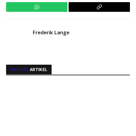
WhatsApp
Copy
Link
Frederik Lange
WEITERE
ARTIKEL