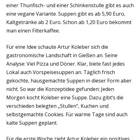
einer Thunfisch- und einer Schinkenstulle gibt es auch
eine vegane Variante. Suppen gibt es ab 5,90 Euro,
Kaltgetränke ab 2 Euro. Schon ab 1,20 Euro bekommt
man einen Filterkaffee.
Für eine Idee schaute Artur Koleber sich die
gastronomische Landschaft in Gießen an. Seine
Analyse: Viel Pizza und Döner. Klar, biete fast jedes
Lokal auch Vorspeisesuppen an. Täglich frisch
gekochte, hausgemachte Suppen in dieser Form aber
nicht. So war die Konzeptidee gefunden: Jeden
Morgen kocht Koleber eine Suppe. Dazu gibt‘s die
verschieden belegten „Stullen“, Kuchen und
selbstgemachte Cookies. Für warme Tage sind auch
kalte Suppen geplant.
Für die erste Woche zieht Artur Koleber ein positives