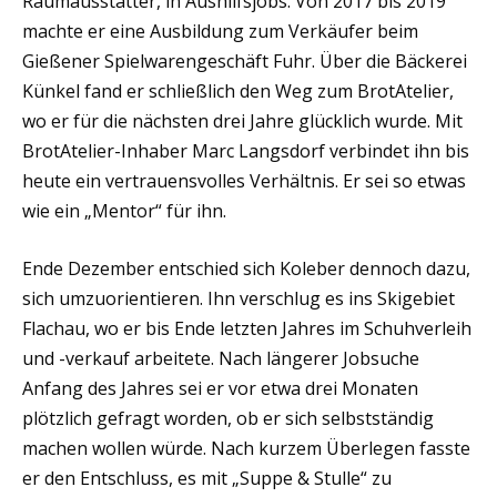
Raumausstatter, in Aushilfsjobs. Von 2017 bis 2019
machte er eine Ausbildung zum Verkäufer beim
Gießener Spielwarengeschäft Fuhr. Über die Bäckerei
Künkel fand er schließlich den Weg zum BrotAtelier,
wo er für die nächsten drei Jahre glücklich wurde. Mit
BrotAtelier-Inhaber Marc Langsdorf verbindet ihn bis
heute ein vertrauensvolles Verhältnis. Er sei so etwas
wie ein „Mentor“ für ihn.
Ende Dezember entschied sich Koleber dennoch dazu,
sich umzuorientieren. Ihn verschlug es ins Skigebiet
Flachau, wo er bis Ende letzten Jahres im Schuhverleih
und -verkauf arbeitete. Nach längerer Jobsuche
Anfang des Jahres sei er vor etwa drei Monaten
plötzlich gefragt worden, ob er sich selbstständig
machen wollen würde. Nach kurzem Überlegen fasste
er den Entschluss, es mit „Suppe & Stulle“ zu