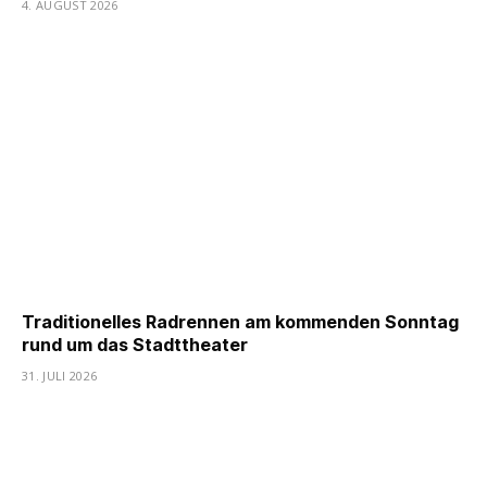
4. AUGUST 2026
Traditionelles Radrennen am kommenden Sonntag
rund um das Stadttheater
31. JULI 2026