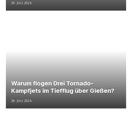
30. JULI 2026
Warum flogen Drei Tornado-
Kampfjets im Tiefflug über Gießen?
28. JULI 2026