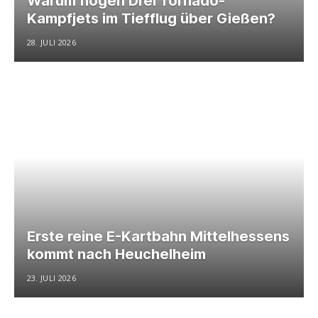
Warum flogen Drei Tornado-
Kampfjets im Tiefflug über Gießen?
28. JULI 2026
Erste reine E-Kartbahn Mittelhessens
kommt nach Heuchelheim
23. JULI 2026