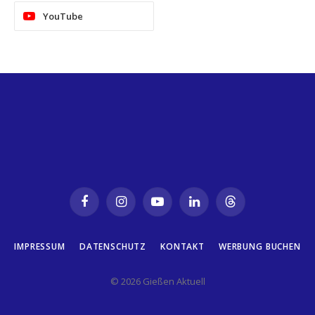
YouTube
Facebook
Instagram
YouTube
LinkedIn
Threads
IMPRESSUM
DATENSCHUTZ
KONTAKT
WERBUNG BUCHEN
© 2026 Gießen Aktuell