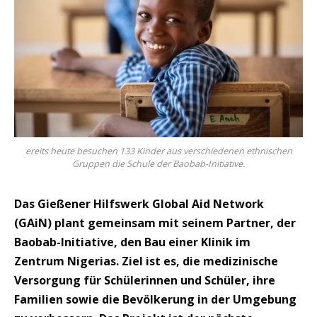
ereits heute besuchen 133 Kinder aus verschiedenen ethnischen
Gruppen die Schule der Baobab-Initiative.
Das Gießener Hilfswerk Global Aid Network
(GAiN) plant gemeinsam mit seinem Partner, der
Baobab-Initiative, den Bau einer Klinik im
Zentrum Nigerias. Ziel ist es, die medizinische
Versorgung für Schülerinnen und Schüler, ihre
Familien sowie die Bevölkerung in der Umgebung