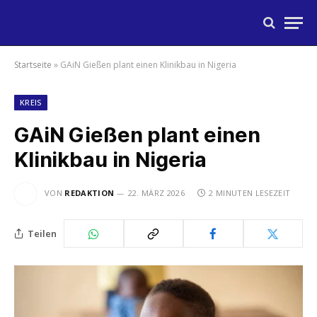
Startseite
»
GAiN Gießen plant einen Klinikbau in Nigeria
KREIS
GAiN Gießen plant einen
Klinikbau in Nigeria
VON
REDAKTION
22. MÄRZ 2026
2 MINUTEN LESEZEIT
Teilen