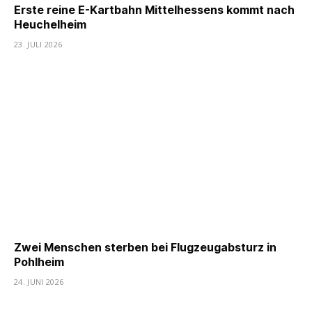
Erste reine E-Kartbahn Mittelhessens kommt nach
Heuchelheim
23. JULI 2026
Zwei Menschen sterben bei Flugzeugabsturz in
Pohlheim
24. JUNI 2026