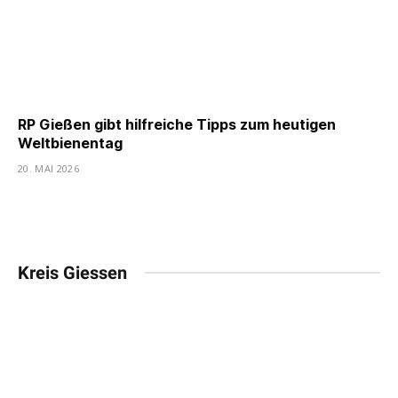
RP Gießen gibt hilfreiche Tipps zum heutigen
Weltbienentag
20. MAI 2026
Kreis Giessen